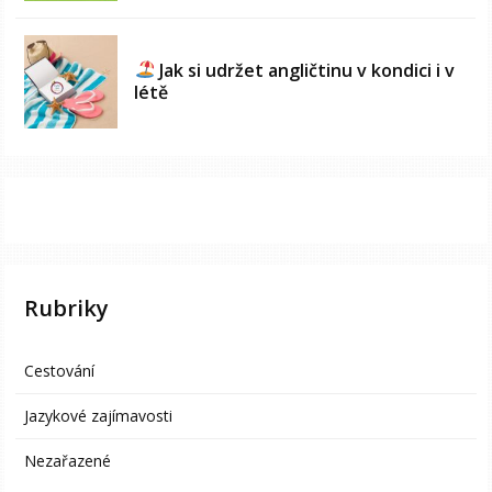
Jak si udržet angličtinu v kondici i v
létě
Rubriky
Cestování
Jazykové zajímavosti
Nezařazené