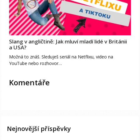
Slang v angličtině: Jak mluví mladí lidé v Británii
a USA?
Možná to znáš. Sleduješ seriál na Netflixu, video na
YouTube nebo rozhovor…
Komentáře
Nejnovější příspěvky