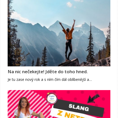
Na nic nečekejte! Jděte do toho hned.
Je tu zase nový rok a s ním čím dál oblíbenější a…