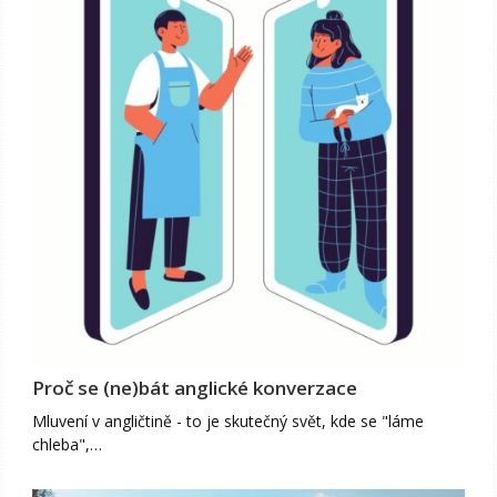
Proč se (ne)bát anglické konverzace
Mluvení v angličtině - to je skutečný svět, kde se "láme
chleba",…