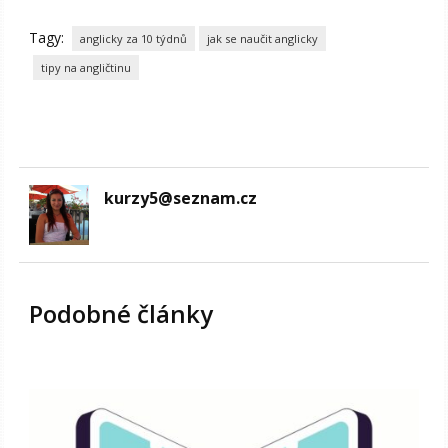
Tagy:
anglicky za 10 týdnů
jak se naučit anglicky
tipy na angličtinu
kurzy5@seznam.cz
Podobné články