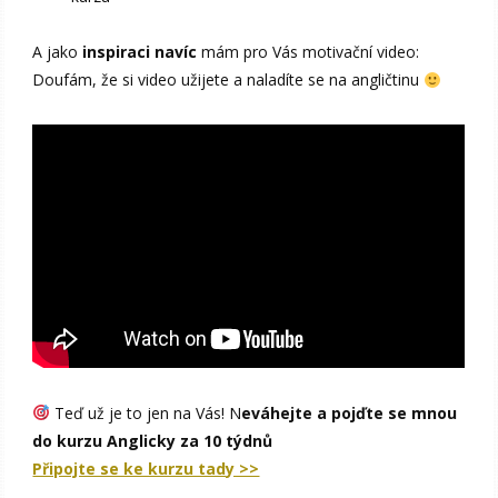
A jako
inspiraci navíc
mám pro Vás motivační video:
Doufám, že si video užijete a naladíte se na angličtinu
Teď už je to jen na Vás! N
eváhejte a pojďte se mnou
do kurzu Anglicky za 10 týdnů
Připojte se ke kurzu tady >>