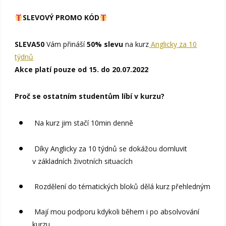
SLEVOVÝ PROMO KÓD
SLEVA50
Vám přináší
50% slevu
na kurz
Anglicky za 10
týdnů
Akce platí pouze od 15. do 20.07.2022
Proč se ostatním studentům líbí v kurzu?
Na kurz jim stačí 10min denně
Díky Anglicky za 10 týdnů se dokážou domluvit
v základních životních situacích
Rozdělení do tématických bloků dělá kurz přehledným
Mají mou podporu kdykoli během i po absolvování
kurzu