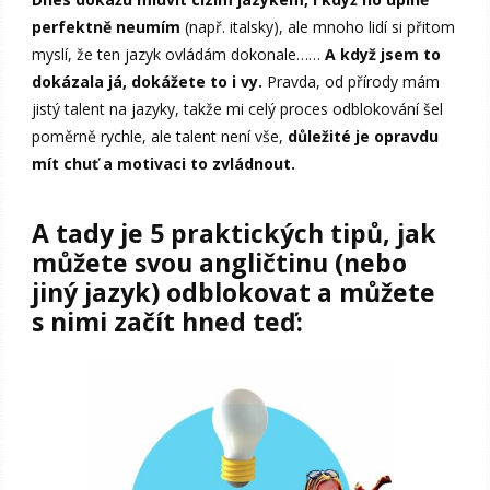
perfektně neumím
(např. italsky), ale mnoho lidí si přitom
myslí, že ten jazyk ovládám dokonale……
A když jsem to
dokázala já, dokážete to i vy.
Pravda, od přírody mám
jistý talent na jazyky, takže mi celý proces odblokování šel
poměrně rychle, ale talent není vše,
důležité je opravdu
mít chuť a motivaci to zvládnout.
A tady je 5 praktických tipů, jak
můžete svou angličtinu (nebo
jiný jazyk) odblokovat a můžete
s nimi začít hned teď: