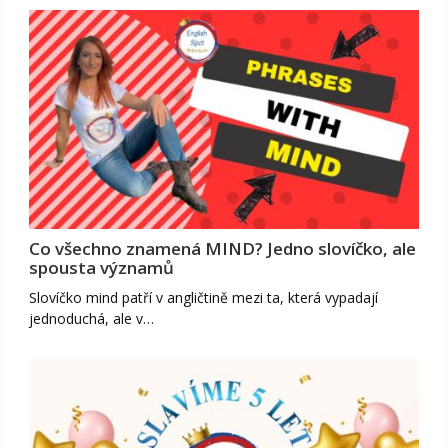
Co všechno znamená MIND? Jedno slovíčko, ale
spousta významů
Slovíčko mind patří v angličtině mezi ta, která vypadají
jednoduchá, ale v…