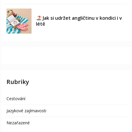
Jak si udržet angličtinu v kondici i v
létě
Rubriky
Cestování
Jazykové zajímavosti
Nezařazené