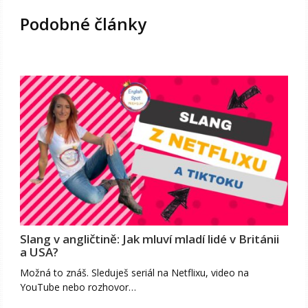
Podobné články
Slang v angličtině: Jak mluví mladí lidé v Británii
a USA?
Možná to znáš. Sleduješ seriál na Netflixu, video na
YouTube nebo rozhovor…