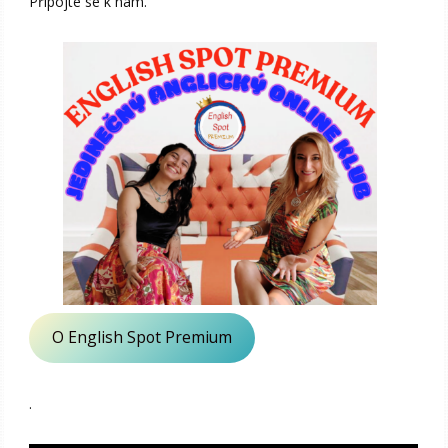
Připojte se k nám.
O English Spot Premium
.