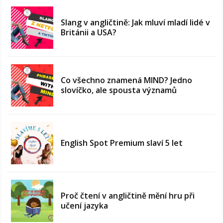
Slang v angličtině: Jak mluví mladí lidé v
Británii a USA?
Co všechno znamená MIND? Jedno
slovíčko, ale spousta významů
English Spot Premium slaví 5 let
Proč čtení v angličtině mění hru při
učení jazyka