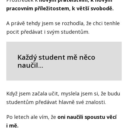
pracovním příležitostem, k větší svobodě.
A právě tehdy jsem se rozhodla, že chci tenhle
pocit předávat i svým studentům.
Každý student mě něco
naučil...
Když jsem začala učit, myslela jsem si, že budu
studentům předávat hlavně své znalosti.
Po letech ale vím, že
oni naučili spoustu věcí
i mě.