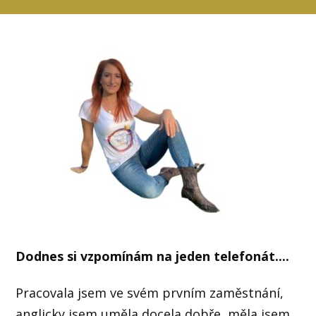
Dodnes si vzpomínám na jeden telefonát....
Pracovala jsem ve svém prvním zaměstnání,
anglicky jsem uměla docela dobře, měla jsem