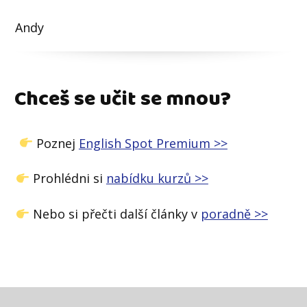
Andy
Chceš se učit se mnou?
Poznej
English Spot Premium >>
Prohlédni si
nabídku kurzů >>
Nebo si přečti další články v
poradně >>