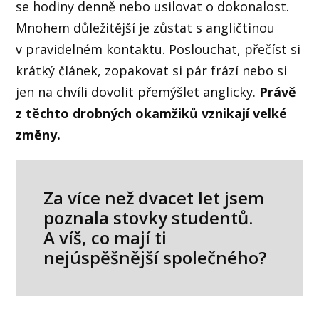
se hodiny denně nebo usilovat o dokonalost.
Mnohem důležitější je zůstat s angličtinou
v pravidelném kontaktu. Poslouchat, přečíst si
krátký článek, zopakovat si pár frází nebo si
jen na chvíli dovolit přemýšlet anglicky.
Právě
z těchto drobných okamžiků vznikají velké
změny.
Za více než dvacet let jsem
poznala stovky studentů.
A víš, co mají ti
nejúspěšnější společného?