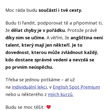
Moc ráda budu
součástí i tvé cesty.
Budu ti fandit, podporovat tě a připomínat ti,
že
dělat chyby je v pořádku.
Protože právě
díky nim se učíme.
A věřím, že
angličtina není
talent, který mají jen někteří. Je to
dovednost, kterou může zvládnout každý,
kdo dostane správné vedení a nevzdá se
po prvním neúspěchu.
Třeba se jednou potkáme – ať už
na
individuální lekci
, v
English Spot Premium
nebo u některého z
mých kurzů.
Budu se moc těšit.