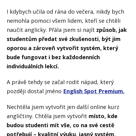
I kdybych učila od rána do večera, nikdy bych
nemohla pomoci všem lidem, kteří se chtěli
naučit anglicky. Přála jsem si najít
způsob, jak
studentům předat své zkušenosti, být jim
oporou a zároveň vytvořit systém, který
bude fungovat i bez každodenních
individuálních lekcí.
A právě tehdy se začal rodit nápad, který
později dostal jméno
English Spot Premium.
Nechtěla jsem vytvořit jen další online kurz
angličtiny. Chtěla jsem vytvořit
místo, kde
budou studenti mít vše, co na své cestě
potřebují – kvalitní výuku, jasný systém,