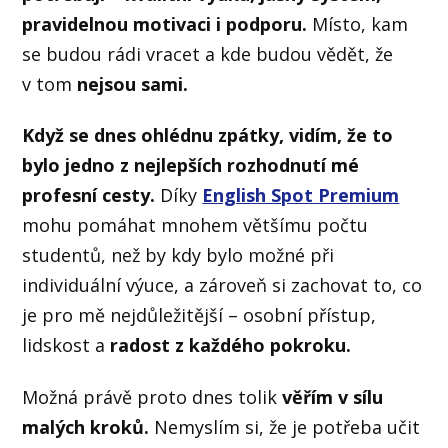
pravidelnou motivaci i podporu.
Místo, kam
se budou rádi vracet a kde budou vědět, že
v tom
nejsou sami.
Když se dnes ohlédnu zpátky, vidím, že to
bylo jedno z nejlepších rozhodnutí mé
profesní cesty.
Díky
English Spot Premium
mohu pomáhat mnohem většímu počtu
studentů, než by kdy bylo možné při
individuální výuce, a zároveň si zachovat to, co
je pro mě nejdůležitější – osobní přístup,
lidskost a
radost z každého pokroku.
Možná právě proto dnes tolik
věřím v sílu
malých kroků.
Nemyslím si, že je potřeba učit