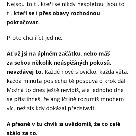
Nejsou to ti, kteří se nikdy nespletou. Jsou to
ti,
kteří se i přes obavy rozhodnou
pokračovat.
Proto chci říct jediné.
Ať už jsi na úplném začátku, nebo máš
za sebou několik neúspěšných pokusů,
nevzdávej to.
Každé nové slovíčko, každá věta,
každá minuta poslechu tě posouvá o krok dál.
Možná to dnes ještě nevidíš, ale jednoho dne
se přistihneš, že angličtině rozumíš mnohem
víc, než sis kdy dokázal představit.
A přesně v tu chvíli si uvědomíš, že to celé
stálo za to.