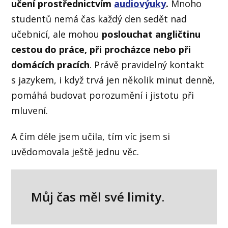
učení prostřednictvím
audiovýuky
.
Mnoho
studentů nemá čas každý den sedět nad
učebnicí, ale mohou
poslouchat angličtinu
cestou do práce, při procházce nebo při
domácích pracích
. Právě pravidelný kontakt
s jazykem, i když trvá jen několik minut denně,
pomáhá budovat porozumění i jistotu při
mluvení.
A čím déle jsem učila, tím víc jsem si
uvědomovala ještě jednu věc.
Můj čas měl své limity.