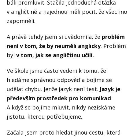
báli promluvit. Stačila jednoduchá otázka
v angličtině a najednou měli pocit, že všechno
zapomněli.
A právě tehdy jsem si uvědomila, že
problém
není v tom, že by neuměli anglicky
. Problém
byl
v tom, jak se angličtinu učili.
Ve škole jsme často vedeni k tomu, že
hledáme správnou odpověď a bojíme se
udělat chybu. Jenže jazyk není test.
Jazyk je
především prostředek pro komunikaci
.
A když se bojíme mluvit, nikdy nezískáme
jistotu, kterou potřebujeme.
Začala jsem proto hledat jinou cestu, která