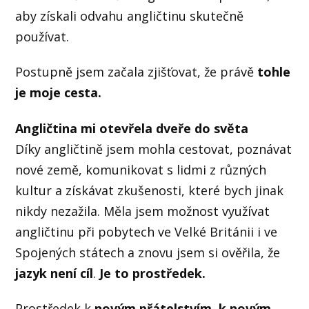
aby získali odvahu angličtinu skutečně
používat.
Postupně jsem začala zjišťovat, že právě
tohle
je moje cesta.
Angličtina mi otevřela dveře do světa
Díky angličtině jsem mohla cestovat, poznávat
nové země, komunikovat s lidmi z různých
kultur a získávat zkušenosti, které bych jinak
nikdy nezažila. Měla jsem možnost využívat
angličtinu při pobytech ve Velké Británii i ve
Spojených státech a znovu jsem si ověřila, že
jazyk není cíl
.
Je to prostředek.
Prostředek k
novým přátelstvím, k novým