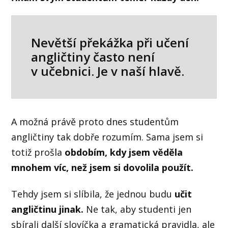
Nevětší překážka při učení
angličtiny často není
v učebnici. Je v naší hlavě.
A možná právě proto dnes studentům
angličtiny tak dobře rozumím. Sama jsem si
totiž prošla
obdobím, kdy jsem věděla
mnohem víc, než jsem si dovolila použít.
Tehdy jsem si slíbila, že jednou budu
učit
angličtinu jinak.
Ne tak, aby studenti jen
sbírali další slovíčka a gramatická pravidla, ale