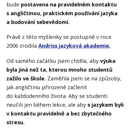
bude
postavena na pravidelném kontaktu
s angličtinou, praktickém používání jazyka
a budování sebevědomí.
Právě z této myšlenky se postupně v roce
2006 zrodila
Andriss jazyková akademie.
Od samého začátku jsem chtěla, aby
výuka
byla jiná než ta, kterou mnoho studentů
zažilo ve škole.
Zaměřila jsem se na způsoby,
jak angličtinu přirozeně začlenit
do každodenního života. Aby se studenti
neučili jen během lekce, ale aby
s jazykem byli
v kontaktu pravidelně a bez zbytečného
stresu.