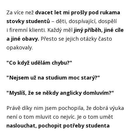
Za více než
dvacet let mi prošly pod rukama
stovky studentů
– děti, dospívající, dospělí
i firemní klienti. Každý měl
jiný příběh, jiné cíle
a jiné obavy.
Přesto se jejich otázky často
opakovaly.
"Co když udělám chybu?"
"Nejsem už na studium moc starý?"
"Myslíš, že se někdy anglicky domluvím?"
Právě díky nim jsem pochopila, že dobrá výuka
není o tom mluvit co nejvíc. Je o tom umět
naslouchat, pochopit potřeby studenta