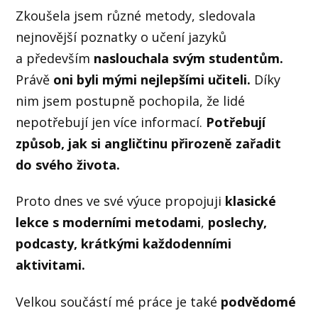
Zkoušela jsem různé metody, sledovala
nejnovější poznatky o učení jazyků
a především
naslouchala svým studentům.
Právě
oni byli mými nejlepšími učiteli.
Díky
nim jsem postupně pochopila, že lidé
nepotřebují jen více informací.
Potřebují
způsob, jak si angličtinu přirozeně zařadit
do svého života.
Proto dnes ve své výuce propojuji
klasické
lekce s moderními metodami
,
poslechy,
podcasty, krátkými každodenními
aktivitami.
Velkou součástí mé práce je také
podvědomé