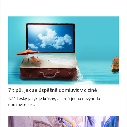
7 tipů, jak se úspěšně domluvit v cizině
Náš český jazyk je krásný, ale má jednu nevýhodu -
domluvíte se…