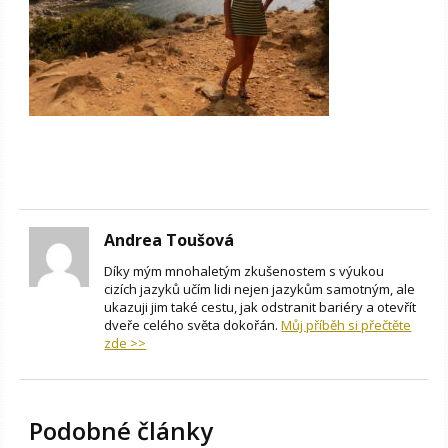
Andrea Toušová
Díky mým mnohaletým zkušenostem s výukou
cizích jazyků učím lidi nejen jazykům samotným, ale
ukazuji jim také cestu, jak odstranit bariéry a otevřít
dveře celého světa dokořán.
Můj příběh si přečtěte
zde >>
Podobné články