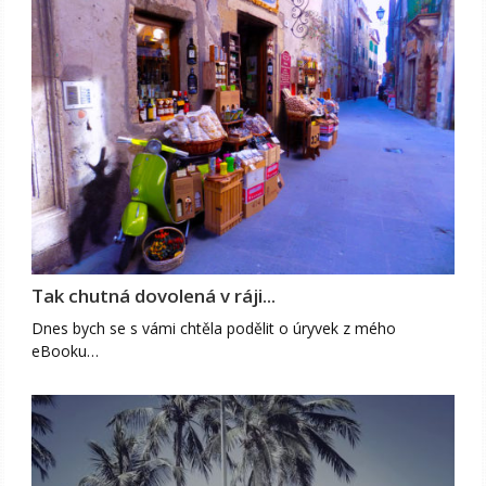
Tak chutná dovolená v ráji...
Dnes bych se s vámi chtěla podělit o úryvek z mého
eBooku…