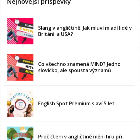
Nejnovější příspěvky
Slang v angličtině: Jak mluví mladí lidé v
Británii a USA?
Co všechno znamená MIND? Jedno
slovíčko, ale spousta významů
English Spot Premium slaví 5 let
Proč čtení v angličtině mění hru při