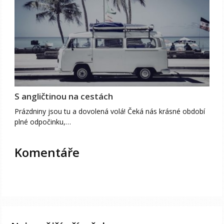
S angličtinou na cestách
Prázdniny jsou tu a dovolená volá! Čeká nás krásné období
plné odpočinku,…
Komentáře