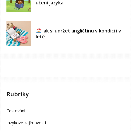
učení jazyka
Jak si udržet angličtinu v kondici i v
létě
Rubriky
Cestování
Jazykové zajímavosti