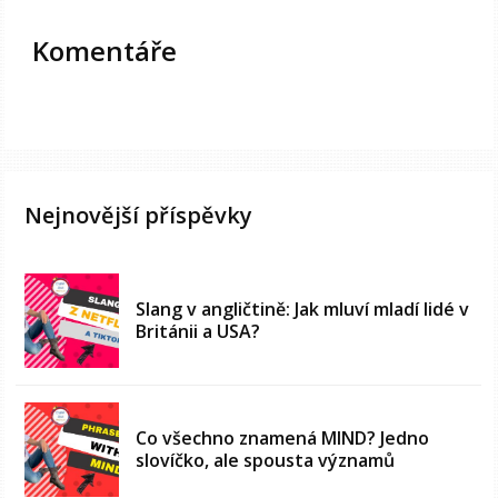
Komentáře
Nejnovější příspěvky
Slang v angličtině: Jak mluví mladí lidé v
Británii a USA?
Co všechno znamená MIND? Jedno
slovíčko, ale spousta významů