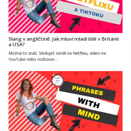
Slang v angličtině: Jak mluví mladí lidé v Británii
a USA?
Možná to znáš. Sleduješ seriál na Netflixu, video na
YouTube nebo rozhovor…