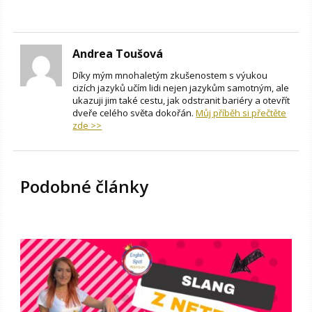
Andrea Toušová
Díky mým mnohaletým zkušenostem s výukou
cizích jazyků učím lidi nejen jazykům samotným, ale
ukazuji jim také cestu, jak odstranit bariéry a otevřít
dveře celého světa dokořán.
Můj příběh si přečtěte
zde >>
Podobné články