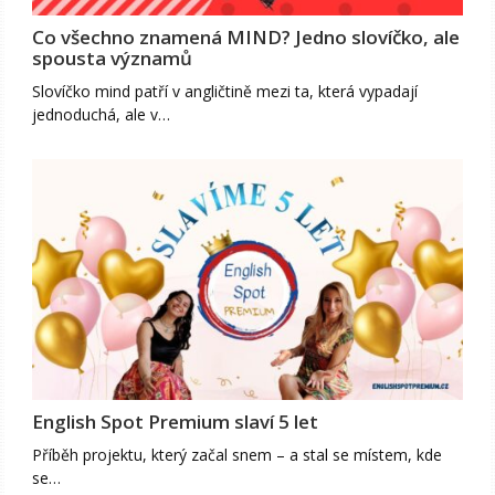
Co všechno znamená MIND? Jedno slovíčko, ale
spousta významů
Slovíčko mind patří v angličtině mezi ta, která vypadají
jednoduchá, ale v…
English Spot Premium slaví 5 let
Příběh projektu, který začal snem – a stal se místem, kde
se…