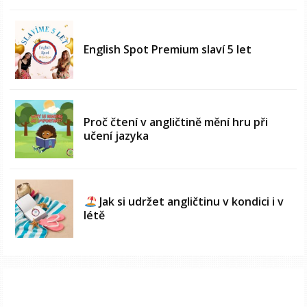
English Spot Premium slaví 5 let
Proč čtení v angličtině mění hru při
učení jazyka
Jak si udržet angličtinu v kondici i v
létě