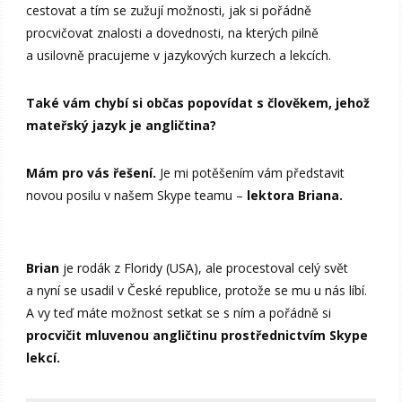
cestovat a tím se zužují možnosti, jak si pořádně
procvičovat znalosti a dovednosti, na kterých pilně
a usilovně pracujeme v jazykových kurzech a lekcích.
Také vám chybí si občas popovídat s člověkem, jehož
mateřský jazyk je angličtina?
Mám pro vás řešení.
Je mi potěšením vám představit
novou posilu v našem Skype teamu –
lektora Briana.
Brian
je rodák z Floridy (USA), ale procestoval celý svět
a nyní se usadil v České republice, protože se mu u nás líbí.
A vy teď máte možnost setkat se s ním a pořádně si
procvičit mluvenou angličtinu prostřednictvím Skype
lekcí.