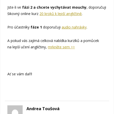
Jste-li ve
fázi 2 a chcete vychytávat mouchy
, doporučuji
šikovný online kurz
20 kroků k lepší angličtině
.
Pro účastníky
fáze 1
doporučuji
audio nahrávky
.
A pokud vás zajímá celková nabídka kurzíků a pomůcek
na lepší učení angličtiny,
mrkněte sem >>
Ať se vám daří!
Andrea Toušová