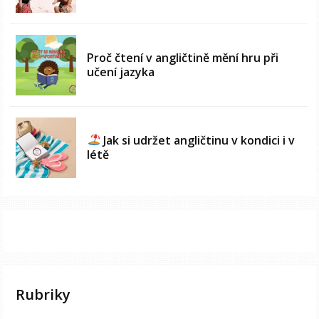
Proč čtení v angličtině mění hru při
učení jazyka
Jak si udržet angličtinu v kondici i v
létě
Rubriky