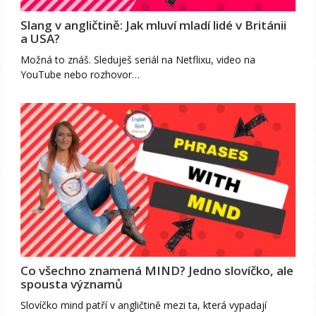
Slang v angličtině: Jak mluví mladí lidé v Británii
a USA?
Možná to znáš. Sleduješ seriál na Netflixu, video na
YouTube nebo rozhovor…
Co všechno znamená MIND? Jedno slovíčko, ale
spousta významů
Slovíčko mind patří v angličtině mezi ta, která vypadají