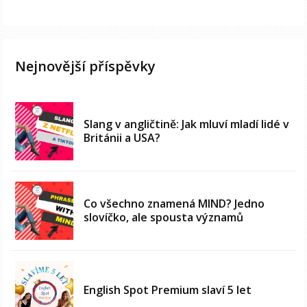
Nejnovější příspěvky
Slang v angličtině: Jak mluví mladí lidé v
Británii a USA?
Co všechno znamená MIND? Jedno
slovíčko, ale spousta významů
English Spot Premium slaví 5 let