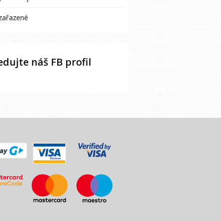
zařazené
edujte náš FB profil