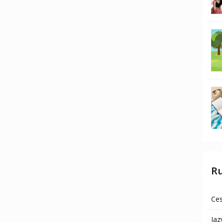
R
Ces
Jaz