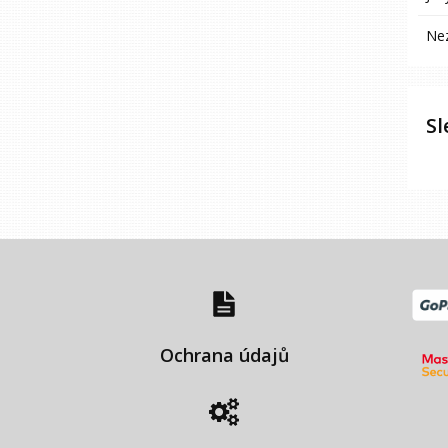
Ne
Sl
Ochrana údajů