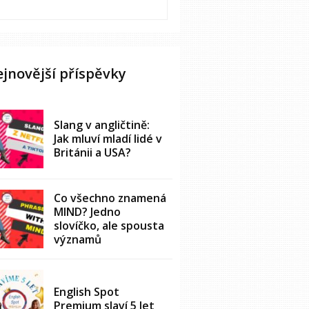
jnovější příspěvky
Slang v angličtině:
Jak mluví mladí lidé v
Británii a USA?
Co všechno znamená
MIND? Jedno
slovíčko, ale spousta
významů
English Spot
Premium slaví 5 let