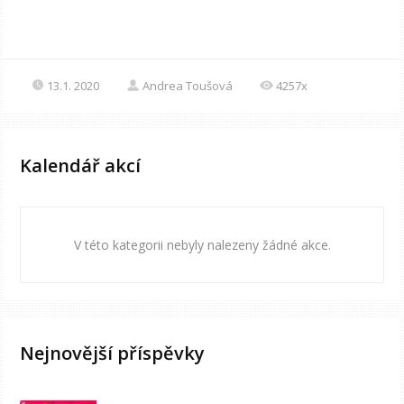
13.1. 2020
Andrea Toušová
4257x
Kalendář akcí
V této kategorii nebyly nalezeny žádné akce.
Nejnovější příspěvky