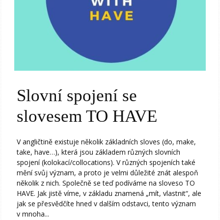
Slovní spojení se
slovesem TO HAVE
V angličtině existuje několik základních sloves (do, make,
take, have…), která jsou základem různých slovních
spojení (kolokací/collocations). V různých spojeních také
mění svůj význam, a proto je velmi důležité znát alespoň
několik z nich. Společně se teď podíváme na sloveso TO
HAVE. Jak jistě víme, v základu znamená „mít, vlastnit“, ale
jak se přesvědčíte hned v dalším odstavci, tento význam
v mnoha...