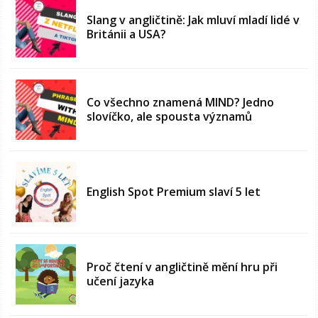
Slang v angličtině: Jak mluví mladí lidé v
Británii a USA?
Co všechno znamená MIND? Jedno
slovíčko, ale spousta významů
English Spot Premium slaví 5 let
Proč čtení v angličtině mění hru při
učení jazyka