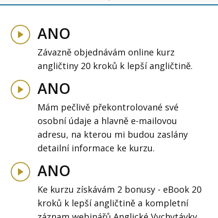
ANO
Závazně objednávám online kurz
angličtiny 20 kroků k lepší angličtině.
ANO
Mám pečlivě překontrolované své
osobní údaje a hlavně e-mailovou
adresu, na kterou mi budou zaslány
detailní informace ke kurzu.
ANO
Ke kurzu získávám 2 bonusy - eBook 20
kroků k lepší angličtině a kompletní
záznam webinářů Anglické Vychytávky.