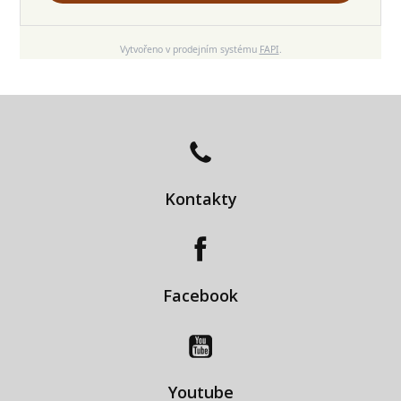
Vytvořeno v prodejním systému
FAPI
.
Kontakty
Facebook
Youtube