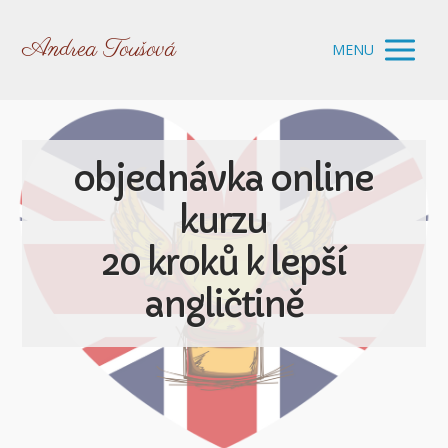
Andrea Toušová
MENU
objednávka online
kurzu
20 kroků k lepší
angličtině