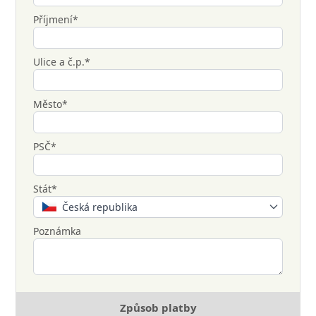
Příjmení*
Ulice a č.p.*
Město*
PSČ*
Stát*
Česká republika
Poznámka
Způsob platby