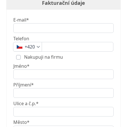
Fakturační údaje
E-mail*
Telefon
+420
Nakupuji na firmu
Jméno*
Příjmení*
Ulice a č.p.*
Město*