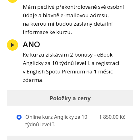
Mám pečlivě překontrolované své osobní
údaje a hlavně e-mailovou adresu,
na kterou mi budou zaslány detailní
informace ke kurzu.
ANO
Ke kurzu získávám 2 bonusy - eBook
Anglicky za 10 týdnů level I. a registraci
v English Spotu Premium na 1 měsíc
zdarma.
Položky a ceny
Online kurz Anglicky za 10
1 850,00 Kč
týdnů level I.