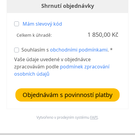
Shrnutí objednávky
Mám slevový kód
1 850,00 Kč
Celkem k úhradě:
Souhlasím s
obchodními podmínkami
. *
Vaše údaje uvedené v objednávce
zpracovávám podle
podmínek zpracování
osobních údajů
Objednávám s povinností platby
Vytvořeno v prodejním systému
FAPI
.