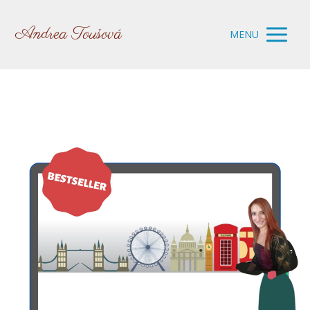
Andrea Toušová
MENU