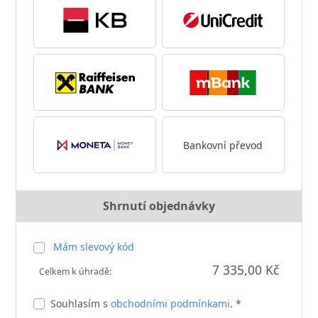
Bankovní převod
Shrnutí objednávky
Mám slevový kód
7 335,00 Kč
Celkem k úhradě:
Souhlasím s
obchodními podmínkami
. *