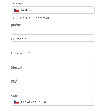
Telefon
+420
Nakupuji na firmu
Jméno*
Příjmení*
Ulice a č.p.*
Město*
PSČ*
Stát*
Česká republika