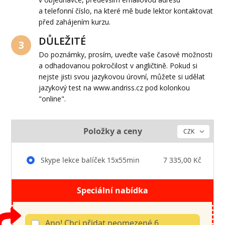
a telefonní číslo, na které mě bude lektor kontaktovat
před zahájením kurzu.
DŮLEŽITÉ
3
Do poznámky, prosím, uveďte vaše časové možnosti
a odhadovanou pokročilost v angličtině. Pokud si
nejste jisti svou jazykovou úrovní, můžete si udělat
jazykový test na www.andriss.cz pod kolonkou
"online".
Položky a ceny
Skype lekce balíček 15x55min
7 335,00 Kč
Speciální nabídka
Ano! Chci přidat neomezené 6