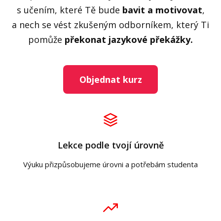
s učením, které Tě bude
bavit a motivovat
,
a nech se vést zkušeným odborníkem, který Ti
pomůže
překonat jazykové překážky.
Objednat kurz
Lekce podle tvojí úrovně
Výuku přizpůsobujeme úrovni a potřebám studenta