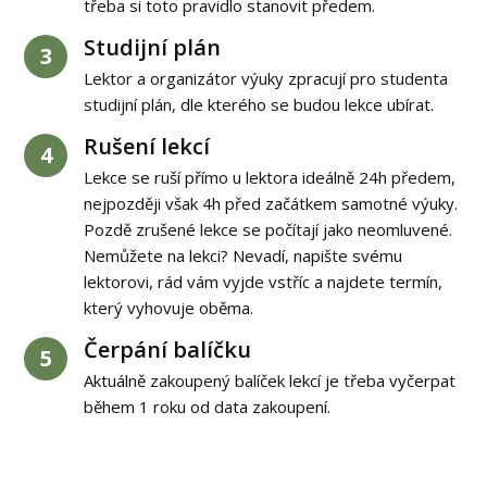
třeba si toto pravidlo stanovit předem.
Studijní plán
3
Lektor a organizátor výuky zpracují pro studenta
studijní plán, dle kterého se budou lekce ubírat.
Rušení lekcí
4
Lekce se ruší přímo u lektora ideálně 24h předem,
nejpozději však 4h před začátkem samotné výuky.
Pozdě zrušené lekce se počítají jako neomluvené.
Nemůžete na lekci? Nevadí, napište svému
lektorovi, rád vám vyjde vstříc a najdete termín,
který vyhovuje oběma.
Čerpání balíčku
5
Aktuálně zakoupený balíček lekcí je třeba vyčerpat
během 1 roku od data zakoupení.