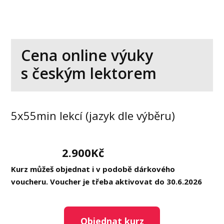
Cena online výuky
s českým lektorem
5x55min lekcí (jazyk dle výběru)
2.900Kč
Kurz můžeš objednat i v podobě dárkového
voucheru. Voucher je třeba aktivovat do 30.6.2026
Objednat kurz