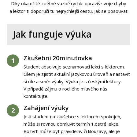
Díky okamžité zpětné vazbě rychle opravíš svoje chyby
a lektor ti doporučí tu nejrychlejší cestu, jak se posouvat
Jak funguje výuka
Zkušební 20minutovka
1
Student absolvuje seznamovací lekci s lektorem.
Cílem je zjistit aktuální jazykovou úroveň a nastavit
si cíle a směr výuky. Výuka je s českými lektory.
V případě zájmu o rodilého mluvčího nás
kontaktujte.
Zahájení výuky
2
Je-li student na zkušebce s lektorem spokojen,
může si rovnou domluvit termín 1.ostré lekce.
Rozvrh může být pravidelný či klouzavý, ale je