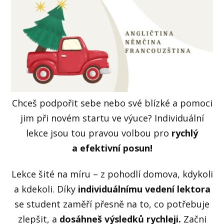
Chceš podpořit sebe nebo své blízké a pomoci
jim při novém startu ve výuce? Individuální
lekce jsou tou pravou volbou pro
rychlý
a efektivní posun!
Lekce šité na míru – z pohodlí domova, kdykoli
a kdekoli. Díky
individuálnímu vedení lektora
se student zaměří přesně na to, co potřebuje
zlepšit, a
dosáhneš výsledků rychleji.
Začni