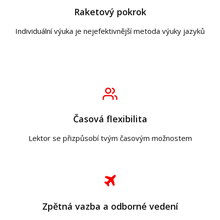
Raketový pokrok
Individuální výuka je nejefektivnější metoda výuky jazyků
Časová flexibilita
Lektor se přizpůsobí tvým časovým možnostem
Zpětná vazba a odborné vedení