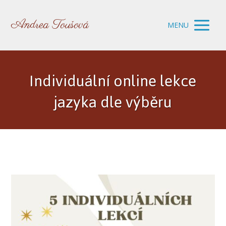
Andrea Toušová
MENU
Individuální online lekce
jazyka dle výběru