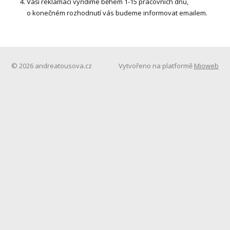
Vaši reklamaci vyřídíme během 1-15 pracovních dnů,
o konečném rozhodnutí vás budeme informovat emailem.
© 2026 andreatousova.cz
Vytvořeno na platformě
Mioweb