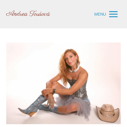
Andrea Toušová
MENU