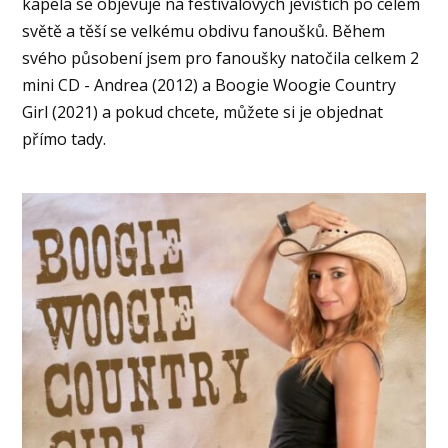
kapela se objevuje na festivalových jevištích po celém
světě a těší se velkému obdivu fanoušků. Během
svého působení jsem pro fanoušky natočila celkem 2
mini CD - Andrea (2012) a Boogie Woogie Country
Girl (2021) a pokud chcete, můžete si je objednat
přímo tady.