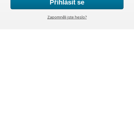
Přihlásit se
Zapomněli jste heslo?