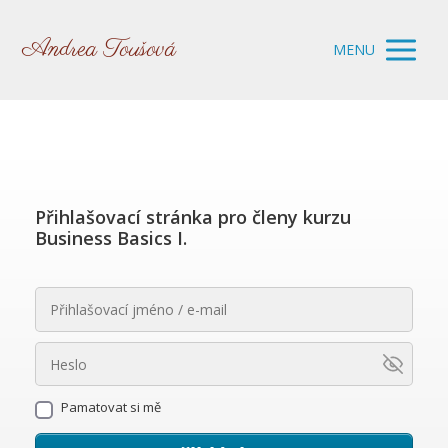
Andrea Toušová
MENU
Přihlašovací stránka pro členy kurzu
Business Basics I.
Pamatovat si mě