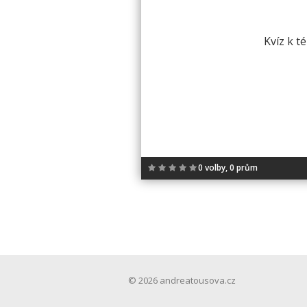
Kvíz k t
0 volby, 0 prům
© 2026 andreatousova.cz