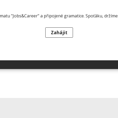
ématu "Jobs&Career" a připojené gramatice. Spoťáku, držíme 