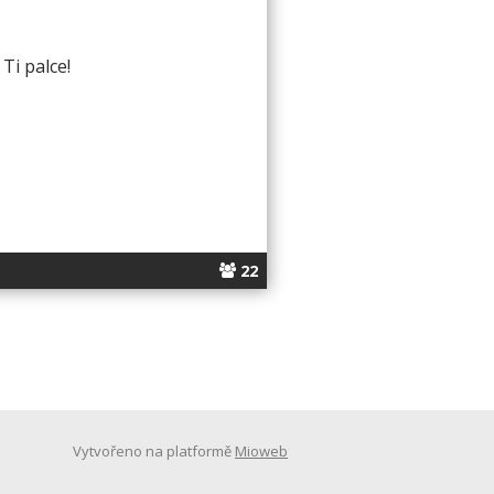
Ti palce!
22
Vytvořeno na platformě
Mioweb