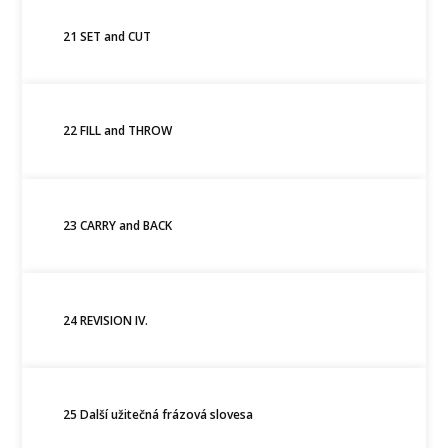
21 SET and CUT
22 FILL and THROW
23 CARRY and BACK
24 REVISION IV.
25 Další užitečná frázová slovesa