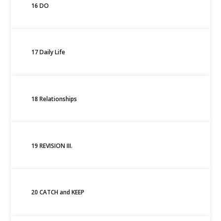
16 DO
17 Daily Life
18 Relationships
19 REVISION III.
20 CATCH and KEEP