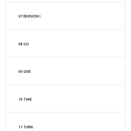
07 REVISION I.
08 GO
09 GIVE
10 TAKE
11 TURN