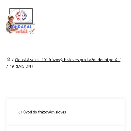
/
Členská sekce 101 frázových sloves pro každodenní použití
/
19 REVISION III.
01 Úvod do frázových sloves