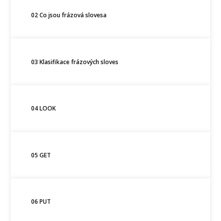
02 Co jsou frázová slovesa
03 Klasifikace frázových sloves
04 LOOK
05 GET
06 PUT