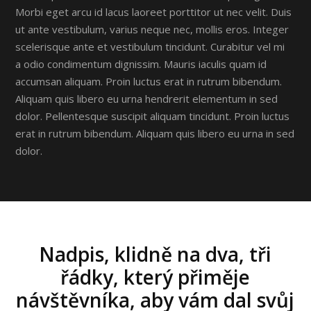
Morbi eget arcu id lacus laoreet porttitor ut nec velit. Duis
ut ante vestibulum, varius neque nec, mollis eros. Integer
scelerisque ante et vestibulum tincidunt. Curabitur vel mi
a odio condimentum dignissim. Mauris iaculis quam id
accumsan aliquam. Proin luctus erat in rutrum bibendum.
Aliquam quis libero eu urna hendrerit elementum in sed
dolor. Pellentesque suscipit aliquam tincidunt. Proin luctus
erat in rutrum bibendum. Aliquam quis libero eu urna in sed
dolor.
Nadpis, klidně na dva, tři
řádky, který přiměje
návštěvníka, aby vám dal svůj